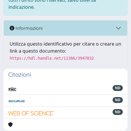
tutti i diritti sono riservati, salvo diversa
indicazione.
Informazioni
Utilizza questo identificativo per citare o creare un
link a questo documento:
https://hdl.handle.net/11386/3947832
Citazioni
ND
ND
ND