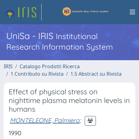
UniSa - IRIS
Institutional
Research Information System
IRIS
Catalogo Prodotti Ricerca
1 Contributo su Rivista
1.5 Abstract su Rivista
Effect of physical stress on
nighttime plasma melatonin levels in
humans
MONTELEONE, Palmiero
;
1990