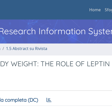
Home
Sfo
l Research Information Syst
a
1.5 Abstract su Rivista
Y WEIGHT: THE ROLE OF LEPTIN
a completa (DC)