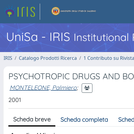
UniSa - IRIS
Institutiona
IRIS
Catalogo Prodotti Ricerca
1 Contributo su Rivist
PSYCHOTROPIC DRUGS AND BOD
MONTELEONE, Palmiero
;
2001
Scheda breve
Scheda completa
Sched