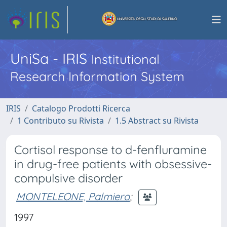
UniSa - IRIS
Institutional
Research Information System
IRIS
Catalogo Prodotti Ricerca
1 Contributo su Rivista
1.5 Abstract su Rivista
Cortisol response to d-fenfluramine
in drug-free patients with obsessive-
compulsive disorder
MONTELEONE, Palmiero
;
1997