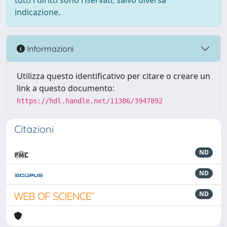
tutti i diritti sono riservati, salvo diversa
indicazione.
Informazioni
Utilizza questo identificativo per citare o creare un
link a questo documento:
https://hdl.handle.net/11386/3947892
Citazioni
ND
ND
ND