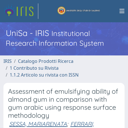
UniSa - IRIS
Institutional
Research Information System
IRIS
Catalogo Prodotti Ricerca
1 Contributo su Rivista
1.1.2 Articolo su rivista con ISSN
Assessment of emulsifying ability of
almond gum in comparison with
gum arabic using response surface
methodology
SESSA, MARIARENATA
;
FERRARI,