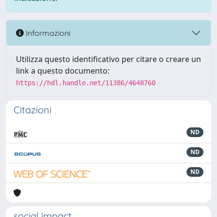
Informazioni
Utilizza questo identificativo per citare o creare un
link a questo documento:
https://hdl.handle.net/11386/4648760
Citazioni
ND
ND
ND
social impact