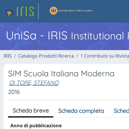
UniSa - IRIS
Institutiona
IRIS
Catalogo Prodotti Ricerca
1 Contributo su Rivist
SIM Scuola Italiana Moderna
DI TORE, STEFANO
2016
Scheda breve
Scheda completa
Sched
Anno di pubblicazione