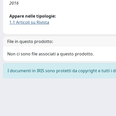
2016
Appare nelle tipologie:
1.1 Articoli su Rivista
File in questo prodotto:
Non ci sono file associati a questo prodotto.
I documenti in IRIS sono protetti da copyright e tutti i di