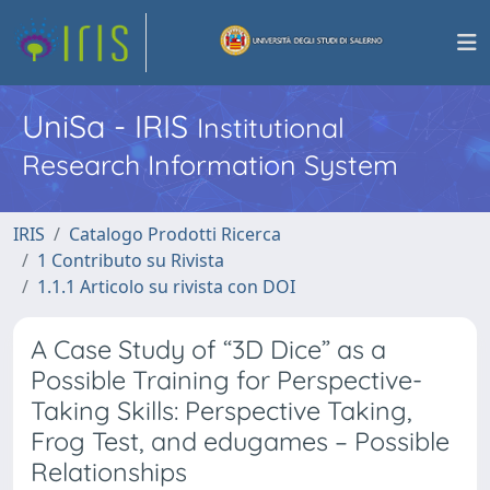
UniSa - IRIS
Institutional
Research Information System
IRIS
Catalogo Prodotti Ricerca
1 Contributo su Rivista
1.1.1 Articolo su rivista con DOI
A Case Study of “3D Dice” as a
Possible Training for Perspective-
Taking Skills: Perspective Taking,
Frog Test, and edugames – Possible
Relationships