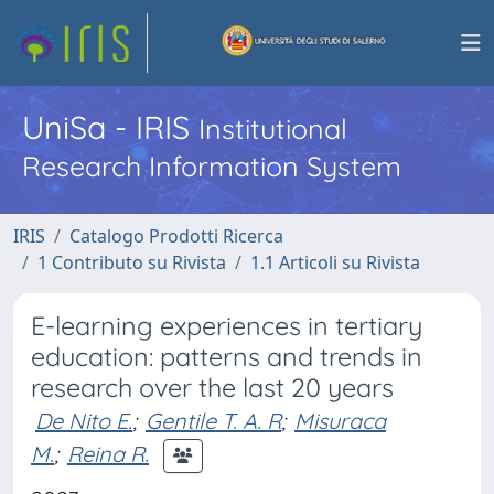
UniSa - IRIS
Institutional
Research Information System
IRIS
Catalogo Prodotti Ricerca
1 Contributo su Rivista
1.1 Articoli su Rivista
E-learning experiences in tertiary
education: patterns and trends in
research over the last 20 years
De Nito E.
;
Gentile T. A. R
;
Misuraca
M.
;
Reina R.