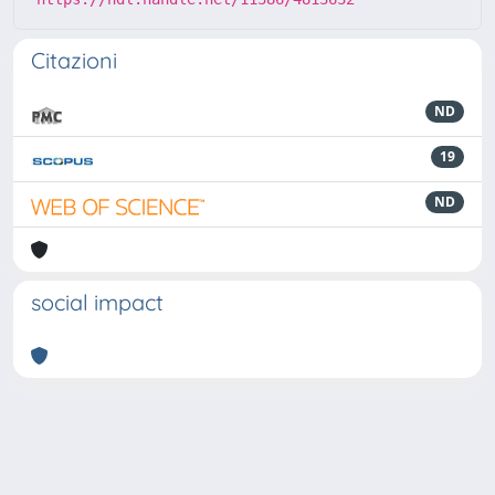
Citazioni
ND
19
ND
social impact