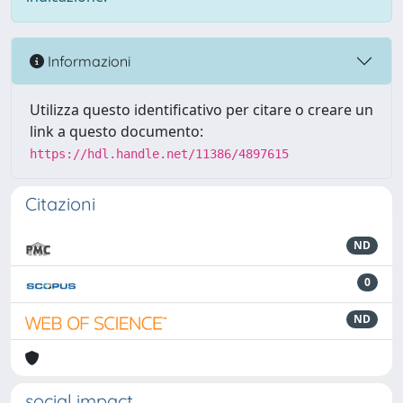
Informazioni
Utilizza questo identificativo per citare o creare un
link a questo documento:
https://hdl.handle.net/11386/4897615
Citazioni
ND
0
ND
social impact