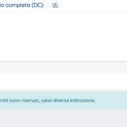
a completa (DC)
ritti sono riservati, salvo diversa indicazione.