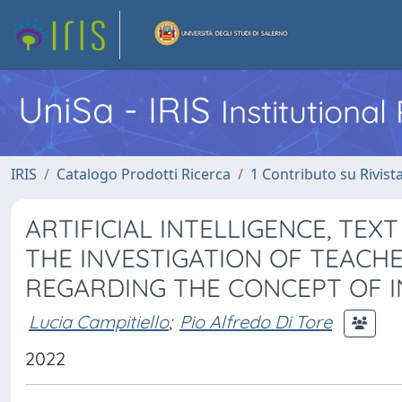
UniSa - IRIS
Institutiona
IRIS
Catalogo Prodotti Ricerca
1 Contributo su Rivist
ARTIFICIAL INTELLIGENCE, TEX
THE INVESTIGATION OF TEACH
REGARDING THE CONCEPT OF I
Lucia Campitiello
;
Pio Alfredo Di Tore
2022