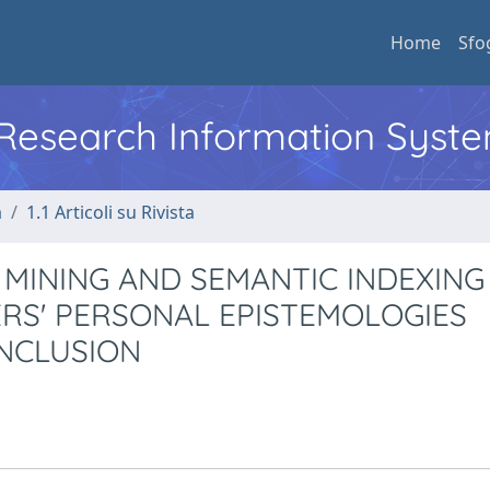
Home
Sfo
l Research Information Syst
a
1.1 Articoli su Rivista
T MINING AND SEMANTIC INDEXING
ERS' PERSONAL EPISTEMOLOGIES
NCLUSION