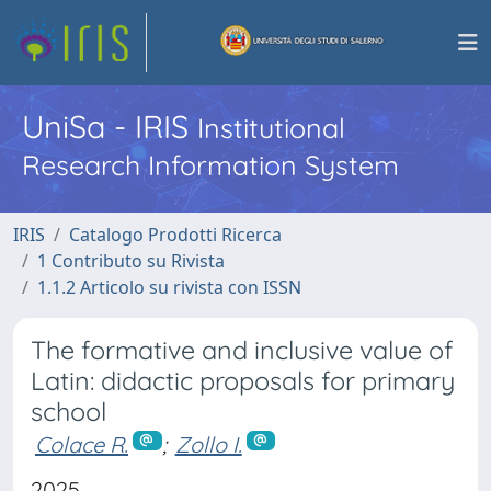
UniSa - IRIS
Institutional
Research Information System
IRIS
Catalogo Prodotti Ricerca
1 Contributo su Rivista
1.1.2 Articolo su rivista con ISSN
The formative and inclusive value of
Latin: didactic proposals for primary
school
Colace R.
;
Zollo I.
2025