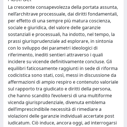
La crescente consapevolezza della portata assunta,
nell’architrave processuale, dai diritti fondamentali,
per effetto di una sempre più matura coscienza,
sociale e giuridica, del valore delle garanzie
sostanziali e processuali, ha indotto, nel tempo, la
prassi giurisprudenziale ad esplorare, in sintonia
con lo sviluppo dei parametri ideologici di
riferimento, inediti sentieri attraverso i quali
incidere su vicende definitivamente concluse. Gli
equilibri faticosamente raggiunti in sede di riforma
codicistica sono stati, così, messi in discussione da
affermazioni di ampio respiro e contenuto valoriale
sul rapporto tra giudicato e diritti della persona,
che hanno scandito l’evolversi di una multiforme
vicenda giurisprudenziale, divenuta emblema
dell’imprescindibile necessità di rimediare a
violazioni delle garanzie individuali accertate post
iudicatum. Ciò induce, ancora oggi, ad interrogarsi