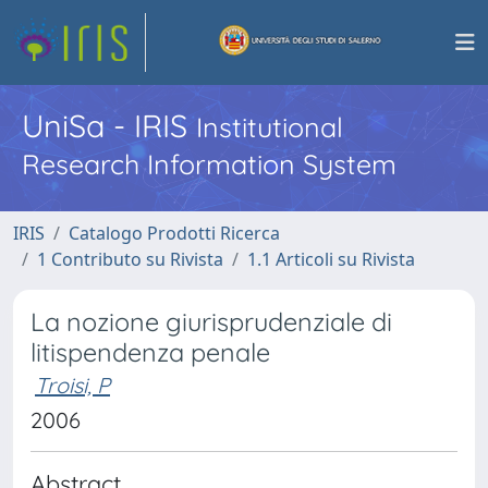
UniSa - IRIS
Institutional
Research Information System
IRIS
Catalogo Prodotti Ricerca
1 Contributo su Rivista
1.1 Articoli su Rivista
La nozione giurisprudenziale di
litispendenza penale
Troisi, P
2006
Abstract