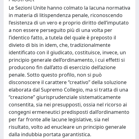
Le Sezioni Unite hanno colmato la lacuna normativa
in materia di litispendenza penale, riconoscendo
l’esistenza di un vero e proprio diritto dell’imputato
a non essere perseguito più di una volta per
l’identico fatto, a tutela del quale è preposto il
divieto di bis in idem, che, tradizionalmente
identificato con il giudicato, costituisce, invece, un
principio generale dell’ordinamento, i cui effetti si
producono fin dall’atto di esercizio dell’azione
penale. Sotto questo profilo, non si può
disconoscere il carattere “creativo” della soluzione
elaborata dal Supremo Collegio, ma si tratta di una
“creazione” giurisprudenziale sistematicamente
consentita, sia nei presupposti, ossia nel ricorso ai
congegni ermeneutici predisposti dall’ordinamento
per far fronte alle lacune legislative, sia nel
risultato, volto ad enucleare un principio generale
dalla indubbia portata garantistica.