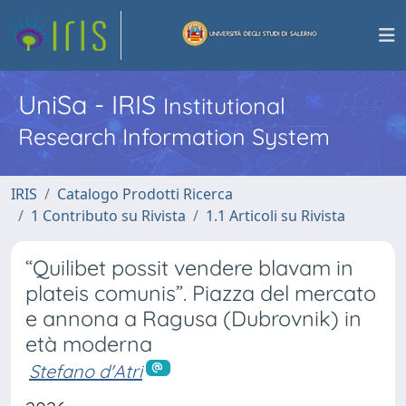
UniSa - IRIS
Institutional
Research Information System
IRIS
Catalogo Prodotti Ricerca
1 Contributo su Rivista
1.1 Articoli su Rivista
“Quilibet possit vendere blavam in
plateis comunis”. Piazza del mercato
e annona a Ragusa (Dubrovnik) in
età moderna
Stefano d'Atri