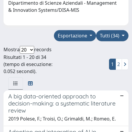
Dipartimento di Scienze Aziendali - Management
& Innovation Systems/DISA-MIS
Esportazione
Tutti (34)
Mostra
records
Risultati 1 - 20 di 34
(tempo di esecuzione:
1
2
0.052 secondi).
A big data-oriented approach to
decision-making: a systematic literature
review
2019 Polese, F.; Troisi, O.; Grimaldi, M.; Romeo, E.
Adoption and integration of AI in