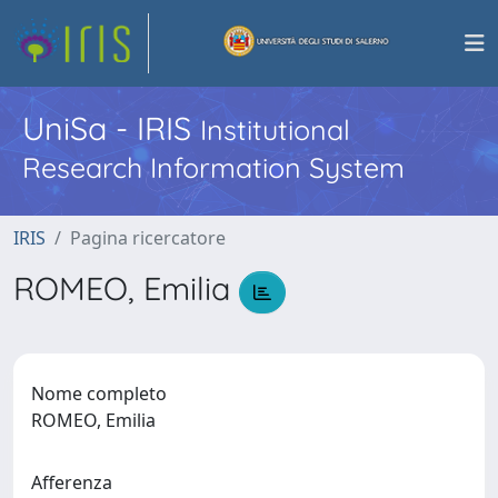
UniSa - IRIS
Institutional
Research Information System
IRIS
Pagina ricercatore
ROMEO, Emilia
Nome completo
ROMEO, Emilia
Afferenza