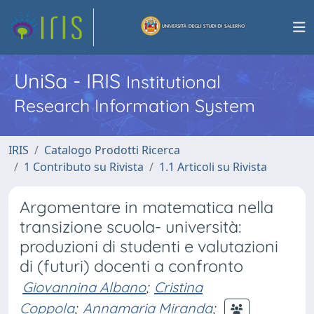
UniSa - IRIS
Institutional
Research Information System
IRIS
Catalogo Prodotti Ricerca
1 Contributo su Rivista
1.1 Articoli su Rivista
Argomentare in matematica nella
transizione scuola- università:
produzioni di studenti e valutazioni
di (futuri) docenti a confronto
Giovannina Albano
;
Cristina
Coppola
;
Annamaria Miranda
;