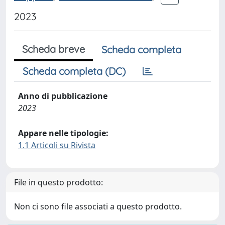
2023
Scheda breve
Scheda completa
Scheda completa (DC)
Anno di pubblicazione
2023
Appare nelle tipologie:
1.1 Articoli su Rivista
File in questo prodotto:
Non ci sono file associati a questo prodotto.