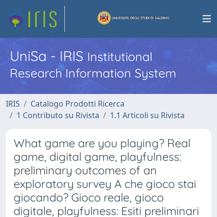
UniSa - IRIS
Institutional
Research Information System
IRIS
Catalogo Prodotti Ricerca
1 Contributo su Rivista
1.1 Articoli su Rivista
What game are you playing? Real
game, digital game, playfulness:
preliminary outcomes of an
exploratory survey A che gioco stai
giocando? Gioco reale, gioco
digitale, playfulness: Esiti preliminari